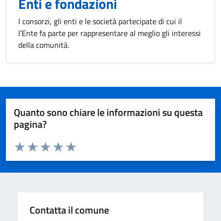
Enti e fondazioni
I consorzi, gli enti e le società partecipate di cui il
l'Ente fa parte per rappresentare al meglio gli interessi
della comunità.
Quanto sono chiare le informazioni su questa
pagina?
Valuta da 1 a 5 stelle la pagina
Valuta 1 stelle su 5
Valuta 2 stelle su 5
Valuta 3 stelle su 5
Valuta 4 stelle su 5
Valuta 5 stelle su 5
Contatta il comune