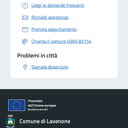
Leggi le domande frequenti
Richiedi assistenza
Prenota appuntamento
Chiama il comune 0365 83154
Problemi in città
Segnala disservizio
Comune di Lavenone