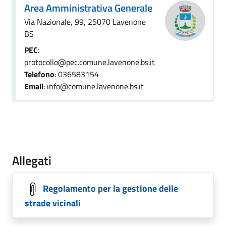
Area Amministrativa Generale
Via Nazionale, 99, 25070 Lavenone
BS
PEC
:
protocollo@pec.comune.lavenone.bs.it
Telefono
: 036583154
Email
: info@comune.lavenone.bs.it
Allegati
Regolamento per la gestione delle
strade vicinali