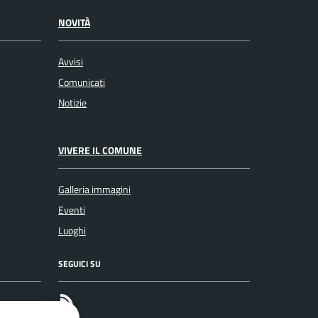
NOVITÀ
Avvisi
Comunicati
Notizie
VIVERE IL COMUNE
Galleria immagini
Eventi
Luoghi
SEGUICI SU
RSS