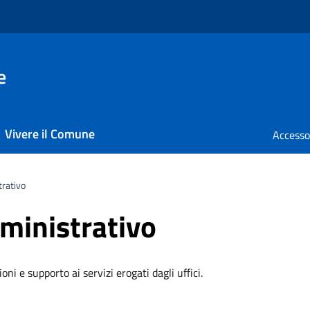
e
Vivere il Comune
rativo
ministrativo
i e supporto ai servizi erogati dagli uffici.