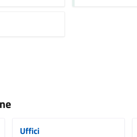
one
Uffici