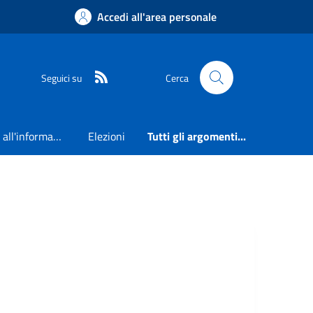
Accedi all'area personale
RSS
Seguici su
Cerca
Accesso all'informazione
Elezioni
Tutti gli argomenti...