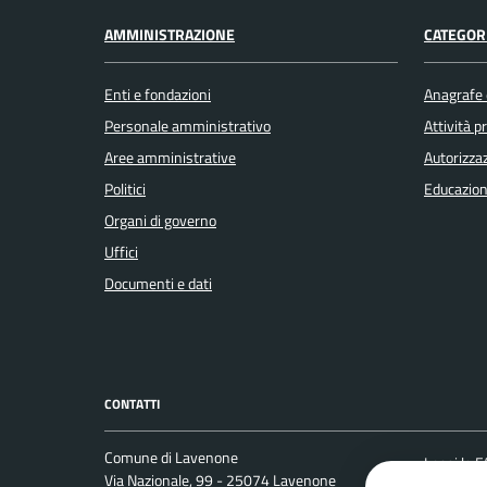
AMMINISTRAZIONE
CATEGORI
Enti e fondazioni
Anagrafe e
Personale amministrativo
Attività 
Aree amministrative
Autorizzaz
Politici
Educazion
Organi di governo
Uffici
Documenti e dati
CONTATTI
Comune di Lavenone
Leggi le 
Via Nazionale, 99 - 25074 Lavenone