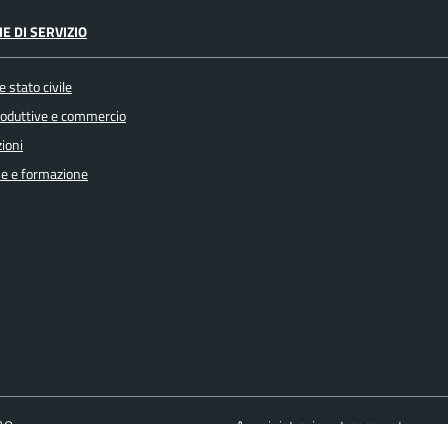
E DI SERVIZIO
 stato civile
produttive e commercio
ioni
e e formazione
FAQ
Amministrazione trasparente