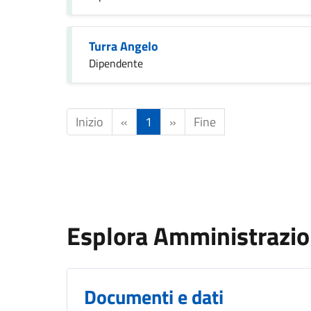
Turra Angelo
Dipendente
Inizio
«
1
»
Fine
Esplora Amministrazi
Documenti e dati