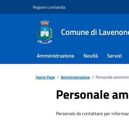
Regione Lombardia
Comune di Lavenon
Amministrazione
Novità
Servizi
Home Page
/
Amministrazione
/
Personale amminist
Personale am
Personale da contattare per informazion