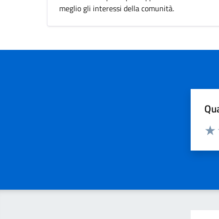
meglio gli interessi della comunità.
Qua
Valuta
Valu