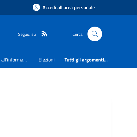
Accedi all'area personale
RSS
Seguici su
Cerca
Accesso all'informazione
Elezioni
Tutti gli argomenti...