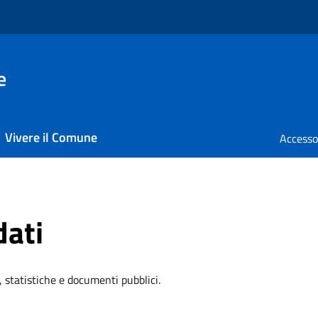
e
Vivere il Comune
dati
, statistiche e documenti pubblici.