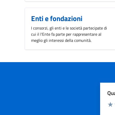
Enti e fondazioni
I consorzi, gli enti e le società partecipate di
cui il l'Ente fa parte per rappresentare al
meglio gli interessi della comunità.
Qua
Valuta
Valu