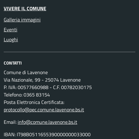
VIVERE IL COMUNE
Galleria immagini
Eventi
Luoghi
CONTATTI
Comune di Lavenone
Via Nazionale, 99 - 25074 Lavenone
P. IVA: 00577660988 - C.F. 00782030175
Telefono: 0365 83154
Posta Elettronica Certificata:
protocollo@pec.comune.lavenone.bs.it
Email:
info@comune.lavenone.bs.it
IBAN: IT98B0511655390000000033000