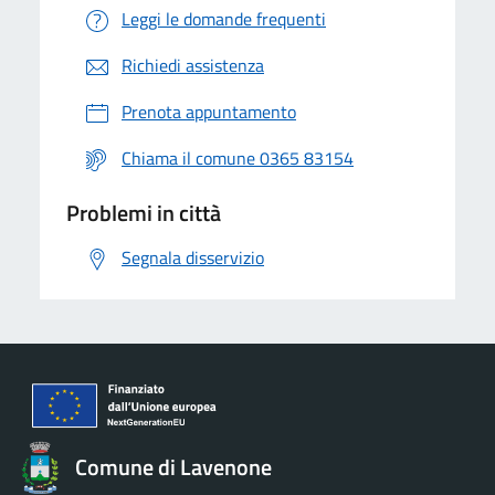
Leggi le domande frequenti
Richiedi assistenza
Prenota appuntamento
Chiama il comune 0365 83154
Problemi in città
Segnala disservizio
Comune di Lavenone