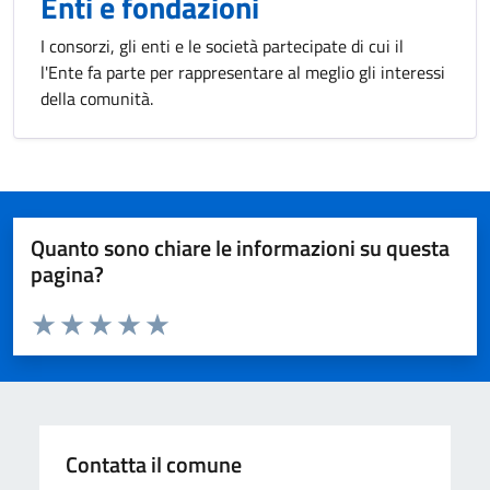
Enti e fondazioni
I consorzi, gli enti e le società partecipate di cui il
l'Ente fa parte per rappresentare al meglio gli interessi
della comunità.
Quanto sono chiare le informazioni su questa
pagina?
Valuta da 1 a 5 stelle la pagina
Valuta 1 stelle su 5
Valuta 2 stelle su 5
Valuta 3 stelle su 5
Valuta 4 stelle su 5
Valuta 5 stelle su 5
Contatta il comune